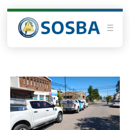
SOSBA
Sindicato Obras Sanitarias de Buenos Aires