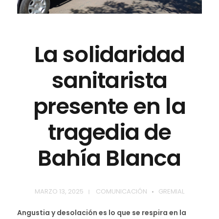
La solidaridad
sanitarista
presente en la
tragedia de
Bahía Blanca
MARZO 13, 2025
COMUNICACIÓN
GREMIAL
Angustia y desolación es lo que se respira en la