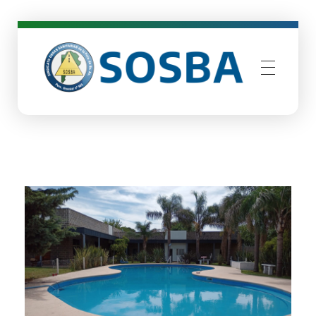
SOSBA
Sindicato Obras Sanitarias de Buenos Aires