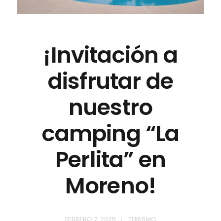
¡Invitación a
disfrutar de
nuestro
camping “La
Perlita” en
Moreno!
FEBRERO 7, 2025
TURISMO