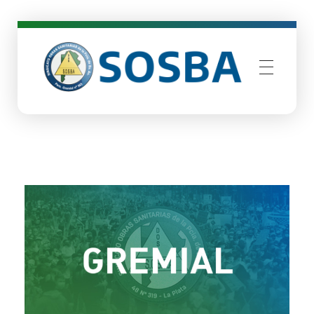
SOSBA
Sindicato Obras Sanitarias de Buenos Aires