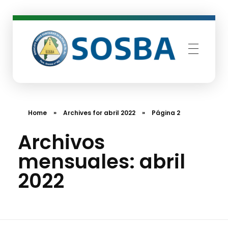
SOSBA
Sindicato Obras Sanitarias de Buenos Aires
Home
»
Archives for abril 2022
»
Página 2
Archivos
mensuales: abril
2022